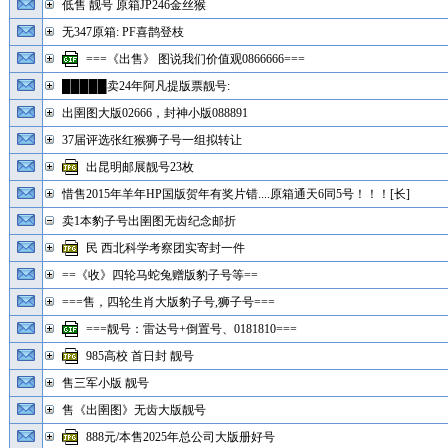
低售 靓号 原箱JP246金丝猴
无347原箱: PF喜鹊登枝
===《出售》 图说我们价值观0866666===
█████卖24年阿凡提版票靓号:
出圉图大版02666，封神小版088891
37届评选张红猴狮子号一组拟转让
出昆明邮展靓号23枚
惜售2015年羊年HP国版贺年有奖片错....原箱通天6同5号！！！[长]
卖1本豹子号出圉图无齿纪念邮折
民 西北科学考察团实寄封一件
==《收》四轮马蛇兔赠版豹子号等==
===售，四轮生肖大版豹子号,狮子号===
===靓号：雷达号+倒置号、0181810===
985高校 首日封 靓号
售三军小版 靓号
售《出圉图》无齿大版靓号
888元/本售2025年总公司大版册好号