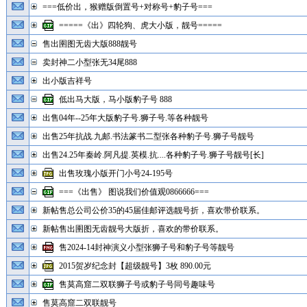
===低价出，猴赠版倒置号+对称号+豹子号===
=====《出》四轮狗、虎大小版，靓号=====
售出圉图无齿大版888靓号
卖封神二小型张无34尾888
出小版吉祥号
低出马大版，马小版豹子号 888
出售04年--25年大版豹子号.狮子号.等各种靓号
出售25年抗战.九邮.书法篆书二型张各种豹子号.狮子号靓号
出售24.25年秦岭.阿凡提.英模.抗....各种豹子号.狮子号靓号[长]
出售玫瑰小版开门小号24-195号
===《出售》 图说我们价值观0866666===
新帖售总公司公价35的45届佳邮评选靓号折，喜欢带价联系。
新帖售出圉图无齿靓号大版折，喜欢的带价联系。
售2024-14封神演义小型张狮子号和豹子号等靓号
2015贺岁纪念封【超级靓号】3枚 890.00元
售莫高窟二双联狮子号或豹子号同号趣味号
售莫高窟二双联靓号