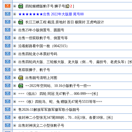
四轮猴赠版豹子号.狮子号
[
2
]
★★★★★★★出售 2022年大版册 尾号88
长江三峡工程.截流 原地封 首日 极限封 王虎鸣设计
出售25年小版倒置号、圆圆号
出售一些双联豹子号、倒置号等
沿着邮路看中国一枚（0042315）
出售四轮龙小本票好号码
出售四轮鸡大版、三轮猴大版、龙大版（倒....号、扁担号、老虎头等）[长
售双联狮子、豹子号
出售靓号清明上河图
==2022年空间站、10.16小版豹子号一些==
===《低出》 四轮 同冠 无47豹子.... 000-999===[长]
===《收》四轮马、蛇、兔 赠版无47尾号5555等等===
售2026-11解放军军旗军徽军歌小版靓号
收封神二小型张无347尾888的，70....0元1张。各要10张。[长]
出售封神演义二小型张豹子号