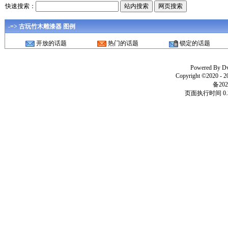
快速搜索：
-=> 古玩竹木雕漆器 图例
开放的话题
热门的话题
锁定的话题
Powered By
D
Copyright ©2020 - 
备202
页面执行时间 0.3