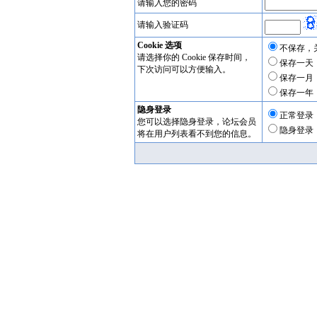
请输入您的密码
请输入验证码
Cookie 选项
不保存，
请选择你的 Cookie 保存时间，
保存一天
下次访问可以方便输入。
保存一月
保存一年
隐身登录
正常登录
您可以选择隐身登录，论坛会员
隐身登录
将在用户列表看不到您的信息。