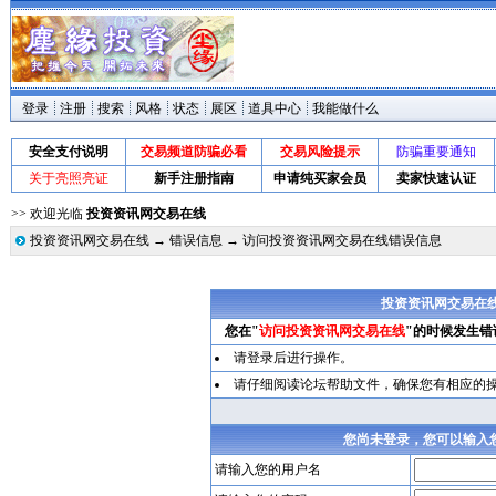
登录
注册
搜索
风格
状态
展区
道具中心
我能做什么
安全支付说明
交易频道防骗必看
交易风险提示
防骗重要通知
关于亮照亮证
新手注册指南
申请纯买家会员
卖家快速认证
>> 欢迎光临
投资资讯网交易在线
投资资讯网交易在线
→
错误信息
→ 访问投资资讯网交易在线错误信息
投资资讯网交易在
您在"
访问投资资讯网交易在线
"的时候发生错
请登录后进行操作。
请仔细阅读论坛帮助文件，确保您有相应的
您尚未登录，您可以输入
请输入您的用户名