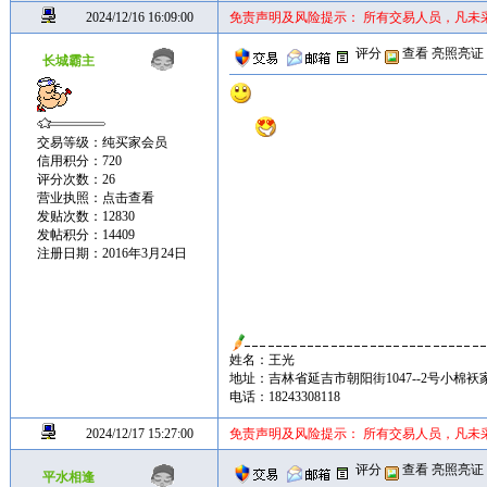
2024/12/16 16:09:00
免责声明及风险提示： 所有交易人员，凡未
评分
查看
亮照亮证
长城霸主
交易等级：纯买家会员
信用积分：720
评分次数：26
营业执照：
点击查看
发贴次数：12830
发帖积分：14409
注册日期：2016年3月24日
姓名：王光
地址：吉林省延吉市朝阳街1047--2号小棉袄家
电话：18243308118
2024/12/17 15:27:00
免责声明及风险提示： 所有交易人员，凡未
评分
查看
亮照亮证
平水相逢