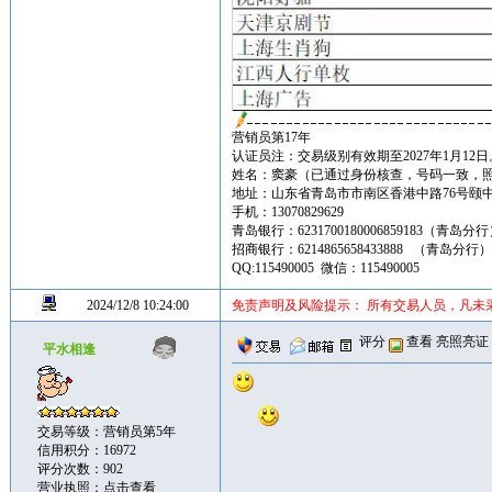
营销员第17年
认证员注：交易级别有效期至2027年1月12日
姓名：窦豪（已通过身份核查，号码一致，
地址：山东省青岛市市南区香港中路76号颐中皇冠假
手机：13070829629
青岛银行：6231700180006859183（青岛分
招商银行：6214865658433888 （青岛分行
QQ:115490005 微信：115490005
2024/12/8 10:24:00
免责声明及风险提示： 所有交易人员，凡未
评分
查看
亮照亮证
平水相逢
交易等级：营销员第5年
信用积分：16972
评分次数：902
营业执照：
点击查看