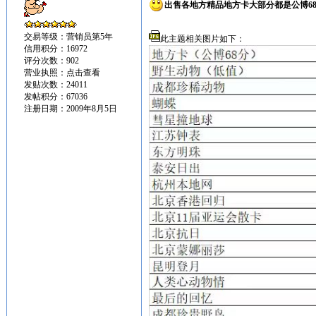
出售各地方精品地方卡大部分都是公博6
交易等级：营销员第5年
此主题相关图片如下：
信用积分：16972
评分次数：902
营业执照：
点击查看
发贴次数：24011
发帖积分：67036
注册日期：2009年8月5日