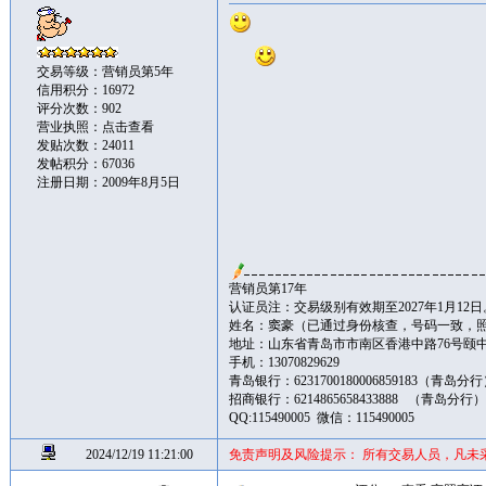
交易等级：营销员第5年
信用积分：16972
评分次数：902
营业执照：
点击查看
发贴次数：24011
发帖积分：67036
注册日期：2009年8月5日
营销员第17年
认证员注：交易级别有效期至2027年1月12日
姓名：窦豪（已通过身份核查，号码一致，
地址：山东省青岛市市南区香港中路76号颐中皇冠假
手机：13070829629
青岛银行：6231700180006859183（青岛分
招商银行：6214865658433888 （青岛分行
QQ:115490005 微信：115490005
2024/12/19 11:21:00
免责声明及风险提示： 所有交易人员，凡未