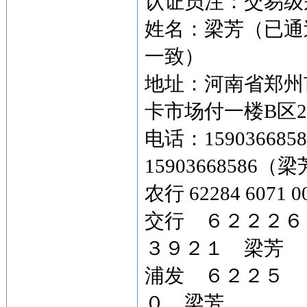
认证员注：交易级别
姓名：梁芳（已通
一致）
地址：河南省郑州
卡市场付一楼B区2
电话：15903668
15903668586
农行 62284 6071
交行 ６２２２
３９２１ 梁芳
浦发 ６２２５ 
０ 梁芳