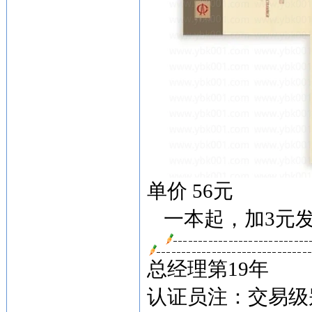
单价 56元
一本起，加3元
总经理第19年
认证员注：交易级别