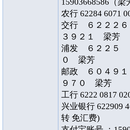
15903668586
农行 62284 6071
交行 ６２２２
３９２１ 梁芳
浦发 ６２２５ 
０ 梁芳
邮政 ６０４９
９７０ 梁芳
工行 6222 0817 02
兴业银行 622909 4
转 免汇费)
支付宝账号 ：159