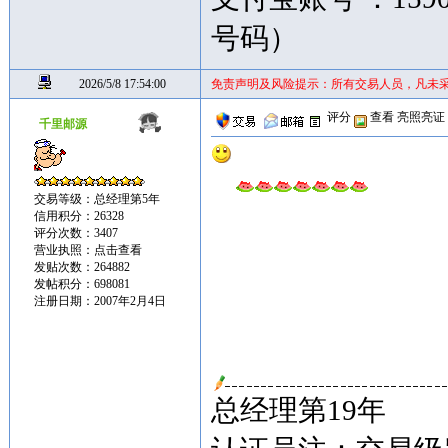
号码）
2026/5/8 17:54:00
免责声明及风险提示：所有交易人员，凡未
评分
查看
亮照亮证
千里邮源
交易等级：总经理第5年
信用积分：26328
评分次数：3407
营业执照：
点击查看
发贴次数：264882
发帖积分：698081
注册日期：2007年2月4日
总经理第19年