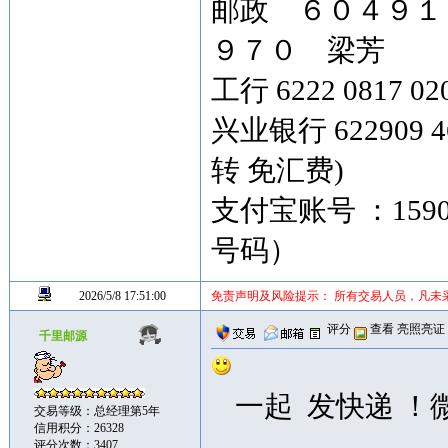
邮政 ６０４９
９７０ 梁芳
工行 6222 0817 02
兴业银行 622909 4
转 免汇费)
支付宝账号 ：159
号码）
2026/5/8 17:51:00
免责声明及风险提示： 所有交易人员，凡未
评分
查看
亮照亮证
千里邮源
一起 发快递 ！微信
交易等级：总经理第5年
信用积分：26328
评分次数：3407