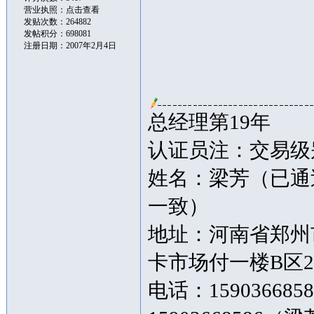
营业执照：
点击查看
发贴次数：264882
发帖积分：698081
注册日期：2007年2月4日
总经理第19年
认证员注：交易级别
姓名：梁芳（已通
一致）
地址：河南省郑州
卡市场付一楼B区2
电话：15903668