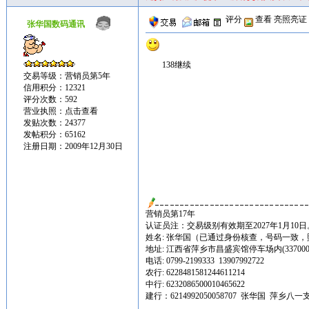
评分
查看
亮照亮证
张华国数码通讯
138继续
交易等级：营销员第5年
信用积分：12321
评分次数：592
营业执照：
点击查看
发贴次数：24377
发帖积分：65162
注册日期：2009年12月30日
营销员第17年
认证员注：交易级别有效期至2027年1月10日
姓名: 张华国（已通过身份核查，号码一致
地址: 江西省萍乡市昌盛宾馆停车场内(337000
电话: 0799-2199333 13907992722
农行: 6228481581244611214
中行: 6232086500010465622
建行：6214992050058707 张华国 萍乡八一