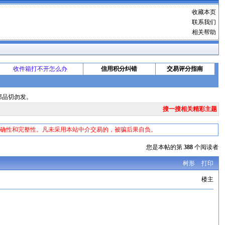
收藏本页
联系我们
相关帮助
收件箱打不开怎么办
信用积分纠错
交易评分指南
邮品切勿发。
搜一搜相关精彩主题
准确性和完整性。凡未采用本站中介交易的，被骗后果自负。
您是本帖的第
388
个阅读者
树形
打印
楼主