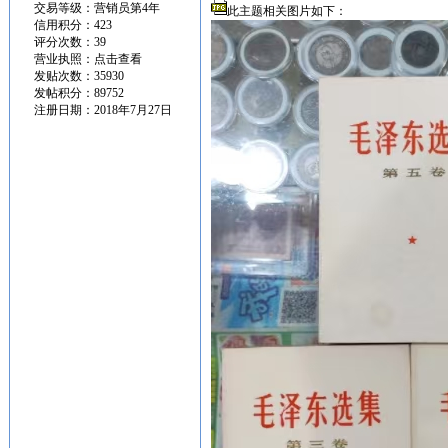
交易等级：营销员第4年
此主题相关图片如下：
信用积分：423
评分次数：39
营业执照：
点击查看
发贴次数：35930
发帖积分：89752
注册日期：2018年7月27日