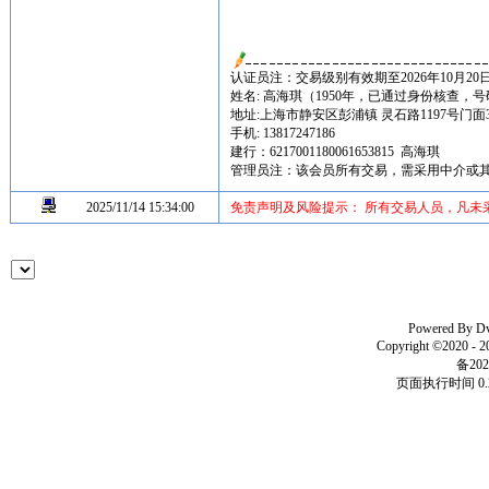
认证员注：交易级别有效期至2026年10月20
姓名: 高海琪（1950年，已通过身份核查，
地址:上海市静安区彭浦镇 灵石路1197号门面
手机: 13817247186
建行：6217001180061653815 高海琪
管理员注：该会员所有交易，需采用中介或
2025/11/14 15:34:00
免责声明及风险提示： 所有交易人员，凡未
Powered By
D
Copyright ©2020 - 
备202
页面执行时间 0.2