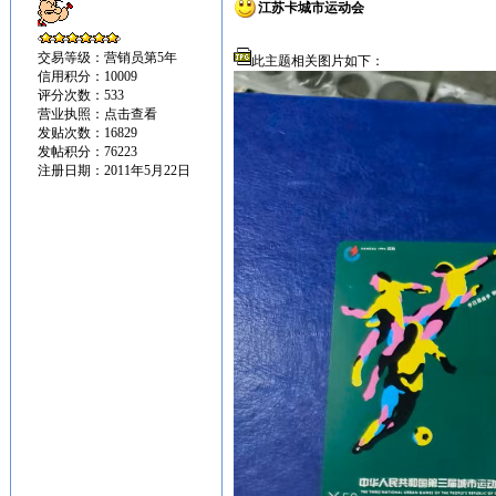
江苏卡城市运动会
交易等级：营销员第5年
此主题相关图片如下：
信用积分：10009
评分次数：533
营业执照：
点击查看
发贴次数：16829
发帖积分：76223
注册日期：2011年5月22日