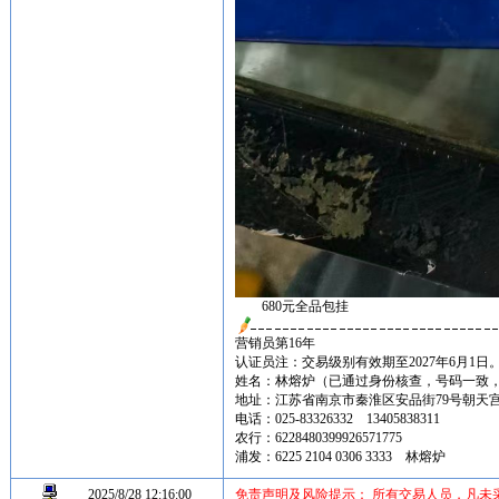
680元全品包挂
营销员第16年
认证员注：交易级别有效期至2027年6月1日
姓名：林熔炉（已通过身份核查，号码一致
地址：江苏省南京市秦淮区安品街79号朝天宫古
电话：025-83326332 13405838311
农行：6228480399926571775
浦发：6225 2104 0306 3333 林熔炉
2025/8/28 12:16:00
免责声明及风险提示： 所有交易人员，凡未