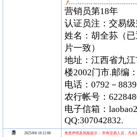
营销员第18年
认证员注：交易级别
姓名：胡全荪（已
片一致）
地址：江西省九江
楼2002门市.邮编：3
电话：0792－88397
农行帐号：62284809
电子信箱：laobao20
QQ:307042832.
2025/8/6 16:12:00
免责声明及风险提示： 所有交易人员，凡未