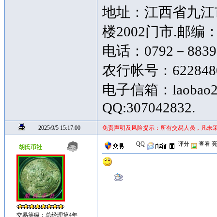
地址：江西省九江
楼2002门市.邮编：3
电话：0792－88397
农行帐号：62284809
电子信箱：laobao20
QQ:307042832.
2025/9/5 15:17:00
免责声明及风险提示：所有交易人员，凡未
QQ
评分
查看
胡氏币社
交易等级：总经理第4年