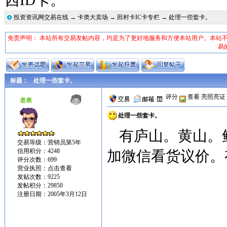
西ID卡。
投资资讯网交易在线
→
卡类大卖场
→
田村卡IC卡专栏
→ 处理一些套卡。
免责声明： 本站所有交易发帖内容，均是为了更好地服务和方便本站用户。本站
易
标题：
处理一些套卡。
评分
查看
亮照亮证
老表
处理一些套卡。
有庐山。黄山。
交易等级：营销员第5年
信用积分：4248
加微信看货议价。
评分次数：699
营业执照：
点击查看
发贴次数：9225
发帖积分：29850
注册日期：2005年3月12日