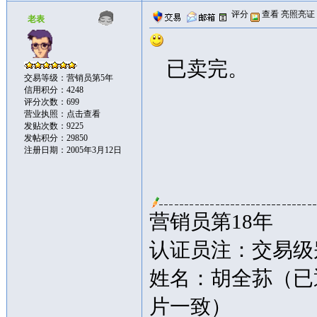
评分
查看
亮照亮证
老表
已卖完。
交易等级：营销员第5年
信用积分：4248
评分次数：699
营业执照：
点击查看
发贴次数：9225
发帖积分：29850
注册日期：2005年3月12日
营销员第18年
认证员注：交易级别
姓名：胡全荪（已
片一致）