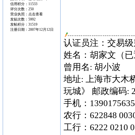
信用积分：11533
评分次数：250
营业执照：
点击查看
发贴次数：5992
发帖积分：31519
注册日期：2007年12月12日
认证员注：交易级别
姓名：胡家文（已
曾用名: 胡小波
地址: 上海市大木
玩城》 邮政编码: 20
手机：13901756356
农行：622848 003
工行：6222 0210 0