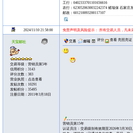
工行：0402333701101656616
农行：6230520630032242374 褚瑞保 石家
邮政：601210093200117107
2024/11/10 21:58:00
免责声明及风险提示： 所有交易人员，凡未
评分
查看
亮照亮证
天宝邮社
交易等级：营销员第5年
信用积分：3143
评分次数：383
营业执照：
点击查看
发贴次数：10291
发帖积分：35495
注册日期：2011年3月18日
营销员第15年
认证员注：交易级别有效期至2026年3月30日