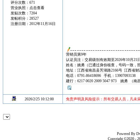
评分次数：671
营业执照：
点击查看
发贴次数：7204
发帖积分：28527
注册日期：2012年11月16日
营销员第9年
认证员注：交易级别有效期至2026年10月21
姓名：姚勇（已通过身份核查，号码一致，
地址：江西省南昌县芳湖路2166号 江西省财政厅0
电话：0791-86418696 手机：13907093138
建行：6217 0020 2009 5047 973 姚勇 
2026/2/25 10:12:00
免责声明及风险提示：所有交易人员，凡未
Powered By
D
Copyright ©2020 - 