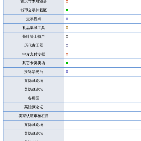
古玩竹木雕漆器
钱币交易仲裁区
交易视点
礼品集藏工具
茶叶等土特产
历代古玉器
中介支付专栏
其它卡类卖场
投诉暴光台
某隐藏论坛
某隐藏论坛
备用区
某隐藏论坛
卖家认证审核栏目
某隐藏论坛
某隐藏论坛