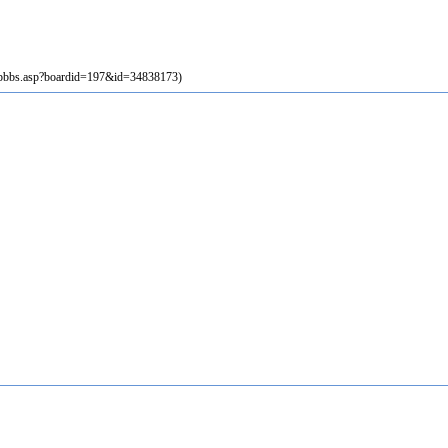
spbbs.asp?boardid=197&id=34838173)