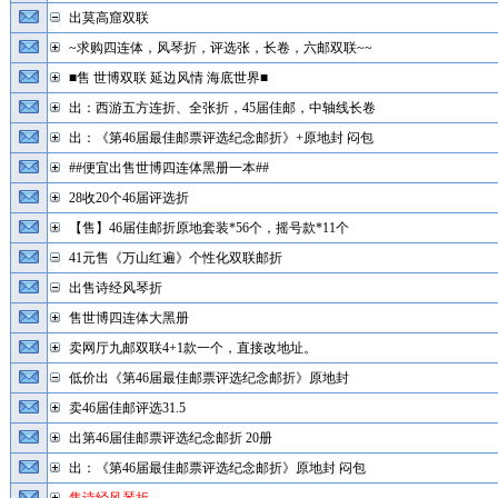
出莫高窟双联
~求购四连体，风琴折，评选张，长卷，六邮双联~~
■售 世博双联 延边风情 海底世界■
出：西游五方连折、全张折，45届佳邮，中轴线长卷
出：《第46届最佳邮票评选纪念邮折》+原地封 闷包
##便宜出售世博四连体黑册一本##
28收20个46届评选折
【售】46届佳邮折原地套装*56个，摇号款*11个
41元售《万山红遍》个性化双联邮折
出售诗经风琴折
售世博四连体大黑册
卖网厅九邮双联4+1款一个，直接改地址。
低价出《第46届最佳邮票评选纪念邮折》原地封
卖46届佳邮评选31.5
出第46届佳邮票评选纪念邮折 20册
出：《第46届最佳邮票评选纪念邮折》原地封 闷包