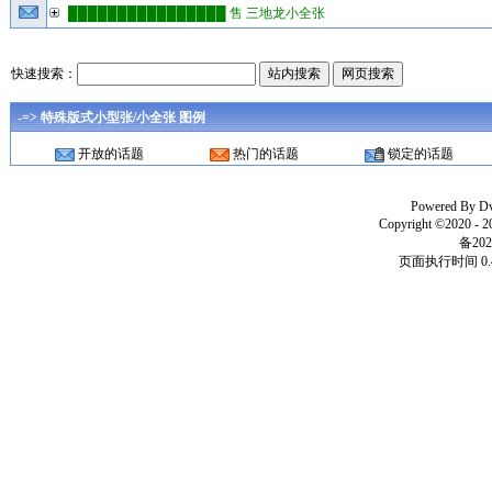
████████████████ 售 三地龙小全张
快速搜索：
-=> 特殊版式小型张/小全张 图例
开放的话题
热门的话题
锁定的话题
Powered By
D
Copyright ©2020 - 
备202
页面执行时间 0.4